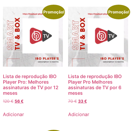
Promoção!
Promoção!
Lista de reprodução IBO
Lista de reprodução IBO
Player Pro: Melhores
Player Pro Melhores
assinaturas de TV por 12
assinaturas de TV por 6
meses
meses
120
€
56
€
70
€
33
€
Adicionar
Adicionar