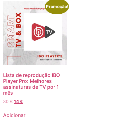
Promoção!
Lista de reprodução IBO
Player Pro: Melhores
assinaturas de TV por 1
mês
30
€
14
€
Adicionar