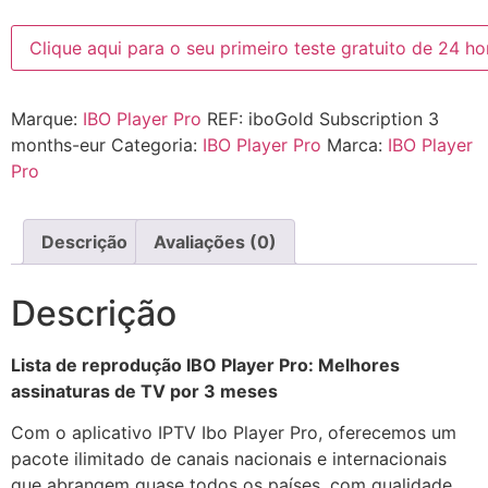
Clique aqui para o seu primeiro teste gratuito de 24 ho
Marque:
IBO Player Pro
REF:
iboGold Subscription 3
months-eur
Categoria:
IBO Player Pro
Marca:
IBO Player
Pro
Descrição
Avaliações (0)
Descrição
Lista de reprodução IBO Player Pro: Melhores
assinaturas de TV por 3 meses
Com o aplicativo IPTV Ibo Player Pro, oferecemos um
pacote ilimitado de canais nacionais e internacionais
que abrangem quase todos os países, com qualidade